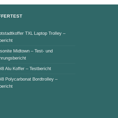
FFERTEST
tstadtkoffer TXL Laptop Trolley –
bericht
onite Midtown – Test- und
hrungsbericht
l8 Alu Koffer – Testbericht
l8 Polycarbonat Bordtrolley –
bericht