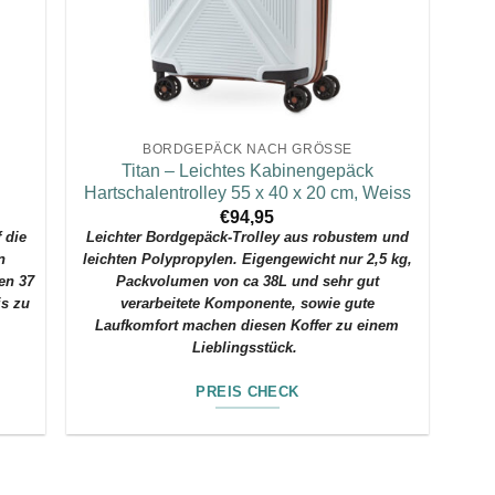
BORDGEPÄCK NACH GRÖSSE
Titan – Leichtes Kabinengepäck
Hartschalentrolley 55 x 40 x 20 cm, Weiss
€
94,95
f die
Leichter Bordgepäck-Trolley aus robustem und
n
leichten Polypropylen. Eigengewicht nur 2,5 kg,
en 37
Packvolumen von ca 38L und sehr gut
is zu
verarbeitete Komponente, sowie gute
Laufkomfort machen diesen Koffer zu einem
Lieblingsstück.
PREIS CHECK