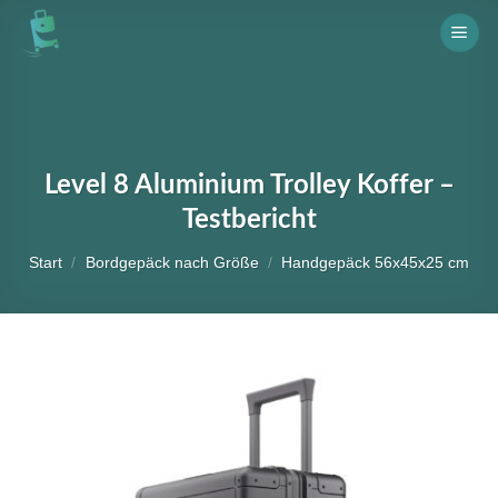
Skip
to
content
Level 8 Aluminium Trolley Koffer –
Testbericht
Start
/
Bordgepäck nach Größe
/
Handgepäck 56x45x25 cm