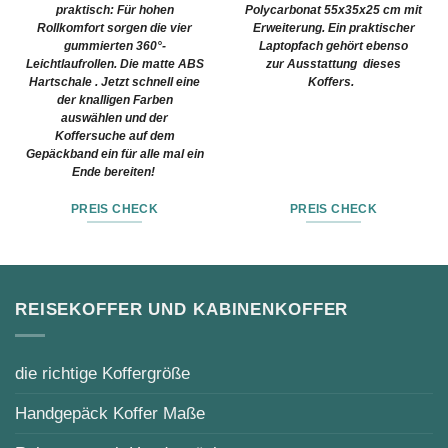
praktisch: Für hohen
Polycarbonat 55x35x25 cm mit
Rollkomfort sorgen die vier
Erweiterung. Ein praktischer
gummierten 360°-
Laptopfach gehört ebenso
Leichtlaufrollen. Die matte ABS
zur Ausstattung dieses
Hartschale . Jetzt schnell eine
Koffers.
der knalligen Farben
auswählen und der
Koffersuche auf dem
Gepäckband ein für alle mal ein
Ende bereiten!
PREIS CHECK
PREIS CHECK
REISEKOFFER UND KABINENKOFFER
die richtige Koffergröße
Handgepäck Koffer Maße