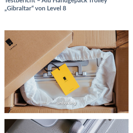
Testbericht – Alu Handgepäck Trolley
„Gibraltar“ von Level 8
unboxing