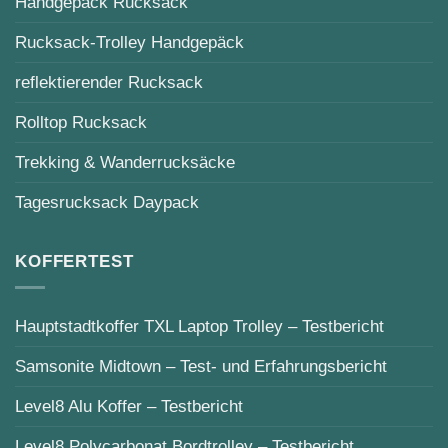
Handgepäck Rucksack
Rucksack-Trolley Handgepäck
reflektierender Rucksack
Rolltop Rucksack
Trekking & Wanderrucksäcke
Tagesrucksack Daypack
KOFFERTEST
Hauptstadtkoffer TXL Laptop Trolley – Testbericht
Samsonite Midtown – Test- und Erfahrungsbericht
Level8 Alu Koffer – Testbericht
Level8 Polycarbonat Bordtrolley – Testbericht