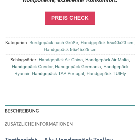
Komponente, exzellenter Rollkomfort.
PREIS CHECK
Kategorien:
Bordgepäck nach Größe
,
Handgepäck 55x40x23 cm
,
Handgepäck 56x45x25 cm
Schlagwörter:
Handgepäck Air China
,
Handgepäck Air Malta
,
Handgepäck Condor
,
Handgepäck Germania
,
Handgepäck
Ryanair
,
Handgepäck TAP Portugal
,
Handgepäck TUIFly
BESCHREIBUNG
ZUSÄTZLICHE INFORMATIONEN