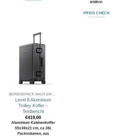
andere.
PREIS CHECK
BORDGEPÄCK NACH GRÖSSE
Level 8 Aluminium
Trolley Koffer –
Testbericht
€
419,00
Aluminium Kabinenkoffer
55x38x21 cm, ca 36L
Packvolumen, aus