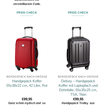
verstellbarem Code.
PREIS CHECK
PREIS CHECK
BORDGEPÄCK NACH GRÖSSE
BORDGEPÄCK NACH GRÖSSE
Handgepäck Koffer
Delsey – Handgepäck
55x38x22 cm, 42 Liter, Rot
Koffer mit Laptopfach und
Dehnfalte, 55x35x25 cm,
TSA, Titan
€
99,95
€
99,95
Ganz schön stylisch und so
Handgepäck Trolley aus