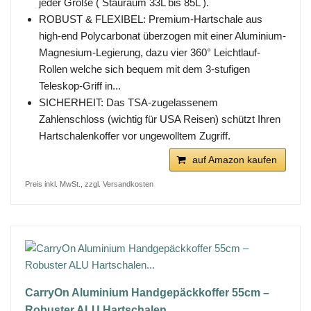
jeder Größe ( Stauraum 33L bis 85L ).
ROBUST & FLEXIBEL: Premium-Hartschale aus
high-end Polycarbonat überzogen mit einer Aluminium-
Magnesium-Legierung, dazu vier 360° Leichtlauf-
Rollen welche sich bequem mit dem 3-stufigen
Teleskop-Griff in...
SICHERHEIT: Das TSA-zugelassenem
Zahlenschloss (wichtig für USA Reisen) schützt Ihren
Hartschalenkoffer vor ungewolltem Zugriff.
auf Amazon kaufen
Preis inkl. MwSt., zzgl. Versandkosten
CarryOn Aluminium Handgepäckkoffer 55cm –
Robuster ALU Hartschalen...