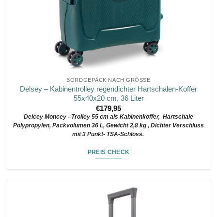
BORDGEPÄCK NACH GRÖSSE
Delsey – Kabinentrolley regendichter Hartschalen-Koffer
55x40x20 cm, 36 Liter
€
179,95
Delcey Moncey - Trolley 55 cm als Kabinenkoffer, Hartschale
Polypropylen, Packvolumen 36 L, Gewicht 2,8 kg , Dichter Verschluss
mit 3 Punkt- TSA-Schloss.
PREIS CHECK