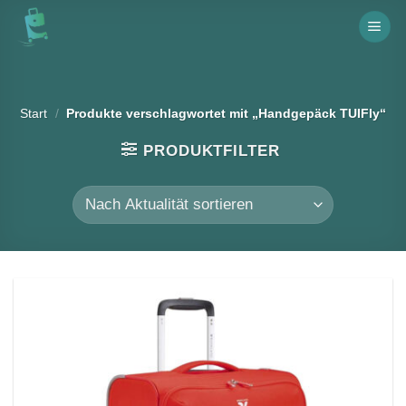
Skip
to
content
Start
/
Produkte verschlagwortet mit „Handgepäck TUIFly“
PRODUKTFILTER