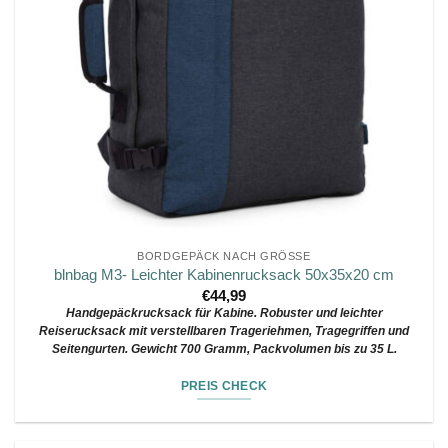
BORDGEPÄCK NACH GRÖSSE
blnbag M3- Leichter Kabinenrucksack 50x35x20 cm
€
44,99
Handgepäckrucksack für Kabine. Robuster und leichter
Reiserucksack mit verstellbaren Trageriehmen, Tragegriffen und
Seitengurten. Gewicht 700 Gramm, Packvolumen bis zu 35 L.
PREIS CHECK