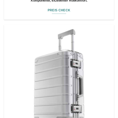
Komponente, exzellenter Rollkomfort.
PREIS CHECK