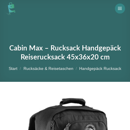
Skip
to
content
Cabin Max – Rucksack Handgepäck
Reiserucksack 45x36x20 cm
Start
/
Rucksäcke & Reisetaschen
/
Handgepäck Rucksack