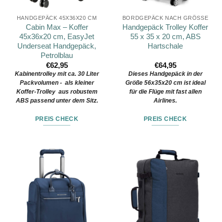
HANDGEPÄCK 45X36X20 CM
BORDGEPÄCK NACH GRÖSSE
Cabin Max – Koffer
Handgepäck Trolley Koffer
45x36x20 cm, EasyJet
55 x 35 x 20 cm, ABS
Underseat Handgepäck,
Hartschale
Petrolblau
€
62,95
€
64,95
Kabinentrolley mit ca. 30 Liter
Dieses Handgepäck in der
Packvolumen - als kleiner
Größe 56x35x20 cm ist ideal
Koffer-Trolley aus robustem
für die Flüge mit fast allen
ABS passend unter dem Sitz.
Airlines.
PREIS CHECK
PREIS CHECK