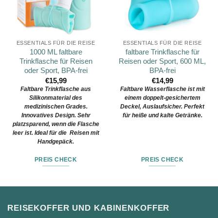
ESSENTIALS FÜR DIE REISE
ESSENTIALS FÜR DIE REISE
1000 ML faltbare
faltbare Trinkflasche für
Trinkflasche für Reisen
Reisen oder Sport, 600 ML,
oder Sport, BPA-frei
BPA-frei
€
15,99
€
14,99
Faltbare Trinkflasche aus
Faltbare Wasserflasche ist mit
Silikonmaterial des
einem doppelt-gesichertem
medizinischen Grades.
Deckel, Auslaufsicher. Perfekt
Innovatives Design. Sehr
für heiße und kalte Getränke.
platzsparend, wenn die Flasche
leer ist. Ideal für die Reisen mit
Handgepäck.
PREIS CHECK
PREIS CHECK
REISEKOFFER UND KABINENKOFFER