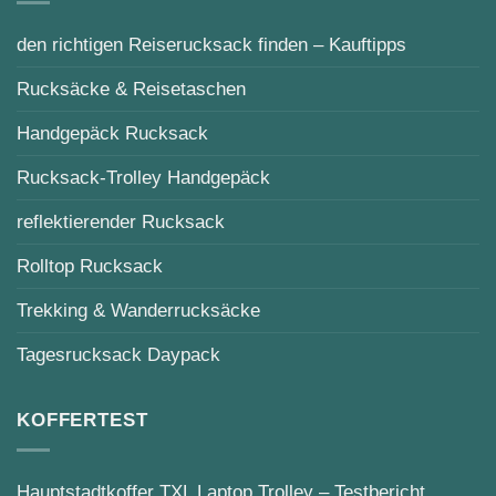
den richtigen Reiserucksack finden – Kauftipps
Rucksäcke & Reisetaschen
Handgepäck Rucksack
Rucksack-Trolley Handgepäck
reflektierender Rucksack
Rolltop Rucksack
Trekking & Wanderrucksäcke
Tagesrucksack Daypack
KOFFERTEST
Hauptstadtkoffer TXL Laptop Trolley – Testbericht