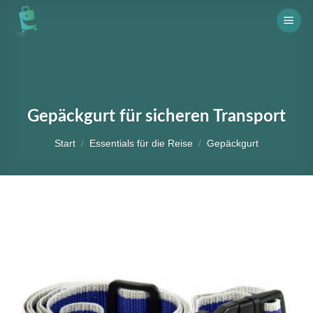
Skip
to
content
Gepäckgurt für sicheren Transport
Start
/
Essentials für die Reise
/
Gepäckgurt