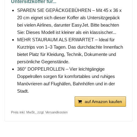
Untersitzkoffer für...
SPAREN SIE GEPÄCKGEBÜHREN – Mit 45 x 36 x
20 cm eignet sich dieser Koffer als Untersitzgepäck
bei vielen Airlines, darunter EasyJet. Bitte beachten
Sie: Dieses Modell ist kleiner als ein klassischer...
MEHR STAURAUM ALS ERWARTET – Ideal für
Kurztrips von 1–3 Tagen. Das durchdachte Innenfach
bietet Platz für Kleidung, Technik, Dokumente und
persönliche Gegenstände.
360° DOPPELROLLEN – Vier leichtgängige
Doppelrollen sorgen für komfortables und ruhiges
Manövrieren auf Flughäfen, Bahnhöfen und in der
Stadt.
auf Amazon kaufen
Preis inkl. MwSt., zzgl. Versandkosten