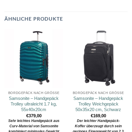
ÄHNLICHE PRODUKTE
BORDGEPÄCK NACH GRÖSSE
BORDGEPÄCK NACH GRÖSSE
Samsonite – Handgepäck
Samsonite – Handgepäck
Trolley ultraleicht 1.7 kg,
Trolley Weichgepäck
55x40x20cm
50x35x20 cm, Schwarz
€
379,00
€
169,00
Sehr leichtes Handgepäck aus
Der leichter Handgepäck-
Curv-Material von Samsonite
Koffer überzeugt durch sein
kombiniert minimales Gewicht
geringes Eigengewicht von 2,3