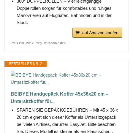
360° DOPPELROLLEN – Vier leichtgängige
Doppelrollen sorgen für komfortables und ruhiges
Manövrieren auf Flughäfen, Bahnhöfen und in der
Stadt.
auf Amazon kaufen
Preis inkl. MwSt., zzgl. Versandkosten
BESTSELLER NR. 2
BEIBYE Handgepäck Koffer 45x36x20 cm –
Untersitzkoffer für...
SPAREN SIE GEPÄCKGEBÜHREN – Mit 45 x 36 x
20 cm eignet sich dieser Koffer als Untersitzgepäck
bei vielen Airlines, darunter EasyJet. Bitte beachten
Sie: Dieses Modell ist kleiner als ein klassischer...