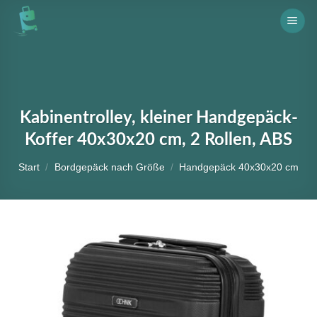
Skip
to
content
Kabinentrolley, kleiner Handgepäck-
Koffer 40x30x20 cm, 2 Rollen, ABS
Start
/
Bordgepäck nach Größe
/
Handgepäck 40x30x20 cm