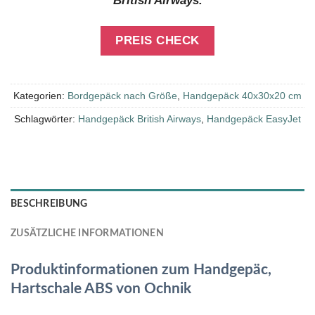
British Airways.
PREIS CHECK
Kategorien:
Bordgepäck nach Größe
,
Handgepäck 40x30x20 cm
Schlagwörter:
Handgepäck British Airways
,
Handgepäck EasyJet
BESCHREIBUNG
ZUSÄTZLICHE INFORMATIONEN
Produktinformationen zum Handgepäc,
Hartschale ABS von Ochnik