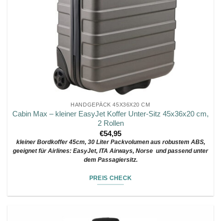
HANDGEPÄCK 45X36X20 CM
Cabin Max – kleiner EasyJet Koffer Unter-Sitz 45x36x20 cm,
2 Rollen
€
54,95
kleiner Bordkoffer 45cm, 30 Liter Packvolumen aus robustem ABS,
geeignet für Airlines: EasyJet, ITA Airways, Norse und passend unter
dem Passagiersitz.
PREIS CHECK