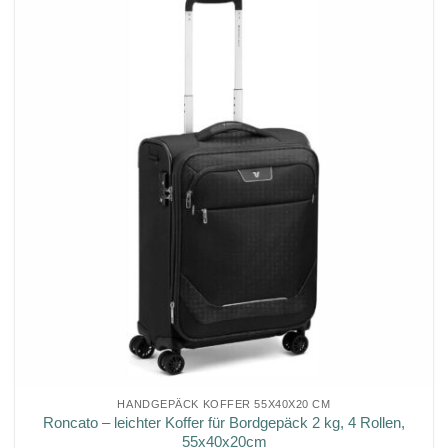
HANDGEPÄCK KOFFER 55X40X20 CM
Roncato – leichter Koffer für Bordgepäck 2 kg, 4 Rollen,
55x40x20cm