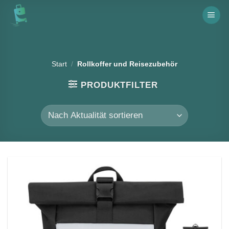
Skip
to
content
Start
/
Rollkoffer und Reisezubehör
PRODUKTFILTER