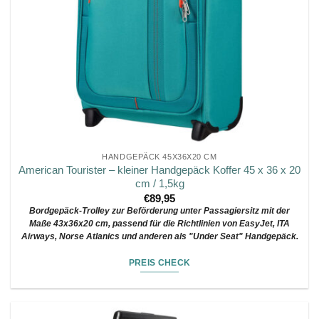
HANDGEPÄCK 45X36X20 CM
American Tourister – kleiner Handgepäck Koffer 45 x 36 x 20
cm / 1,5kg
€
89,95
Bordgepäck-Trolley zur Beförderung unter Passagiersitz mit der
Maße
43x36x20 cm, passend für die Richtlinien von EasyJet, ITA
Airways, Norse Atlanics und anderen als "Under Seat" Handgepäck.
PREIS CHECK