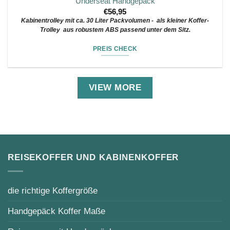
Underseat Handgepäck
€
56,95
Kabinentrolley mit ca. 30 Liter Packvolumen - als kleiner Koffer-
Trolley aus robustem ABS passend unter dem Sitz.
PREIS CHECK
VIEW MORE
REISEKOFFER UND KABINENKOFFER
die richtige Koffergröße
Handgepäck Koffer Maße