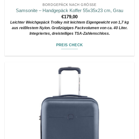
BORDGEPÄCK NACH GRÖSSE
Samsonite – Handgepäck Koffer 55x35x23 cm, Grau
€
179,00
Leichter Weichgepäck Trolley mit leichtem Eigengewicht von 1,7 kg
aus reißfestem Nylon. Großzügiges Packvolumen von ca. 40 Liter.
Integriertes, dreistelliges TSA-Zahlenschloss.
PREIS CHECK