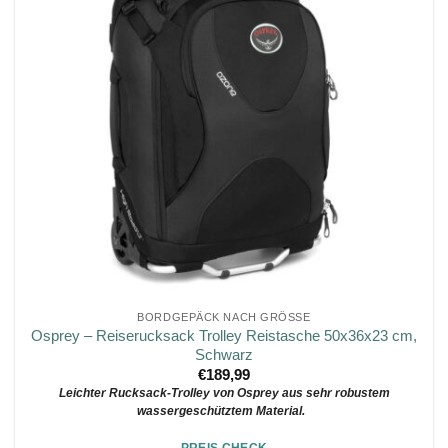
BORDGEPÄCK NACH GRÖSSE
Osprey – Reiserucksack Trolley Reistasche 50x36x23 cm,
Schwarz
€
189,99
Leichter Rucksack-Trolley von Osprey aus sehr robustem
wassergeschütztem Material.
PREIS CHECK