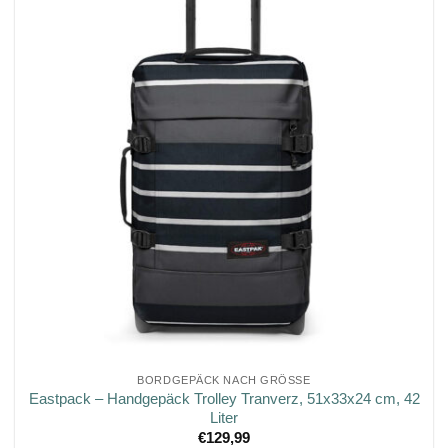
BORDGEPÄCK NACH GRÖSSE
Eastpack – Handgepäck Trolley Tranverz, 51x33x24 cm, 42
Liter
€
129,99