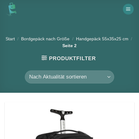
Skip
to
content
Start
/
Bordgepäck nach Größe
/
Handgepäck 55x35x25 cm
/
Seite 2
PRODUKTFILTER