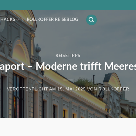
 HACKS
ROLLKOFFER REISEBLOG
REISETIPPS
aport – Moderne trifft Meere
VERÖFFENTLICHT AM
15. MAI 2025
VON
ROLLKOFFER