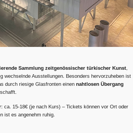
nierende Sammlung zeitgenössischer türkischer Kunst
,
ig wechselnde Ausstellungen. Besonders hervorzuheben ist
as durch riesige Glasfronten einen
nahtlosen Übergang
schafft.
r
: ca. 15-18€ (je nach Kurs) – Tickets können vor Ort oder
n ist es angenehm ruhig.