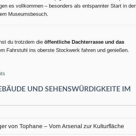
igen es vollkommen – besonders als entspannter Start in de
h dem Museumsbesuch.
nst du trotzdem die
öffentliche Dachterrasse und das
m Fahrstuhl ins oberste Stockwerk fahren und genießen.
nts
GEBÄUDE UND SEHENSWÜRDIGKEITE IM
ger von Tophane – Vom Arsenal zur Kulturfläche