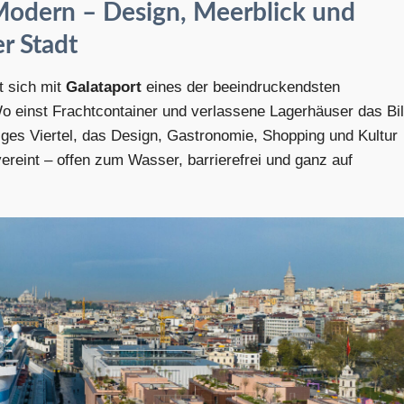
 Modern – Design, Meerblick und
r Stadt
t sich mit
Galataport
eines der beeindruckendsten
o einst Frachtcontainer und verlassene Lagerhäuser das Bi
figes Viertel, das Design, Gastronomie, Shopping und Kultur
ereint – offen zum Wasser, barrierefrei und ganz auf