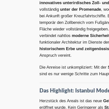
innovatives unterirdisches Zoll- un
vollständig
unter der Promenade
, wo
bei Ankunft großer Kreuzfahrtschiffe.
temporär den Zollbereich vom Fußgänge
Fläche wieder vollständig freigegeben
verbindet nahtlos
moderne Sicherheit
funktionaler Architektur im Dienste de
historischem Erbe und zeitgenössi
Anspruch vereint.
Die Anreise ist unkompliziert: Mit der
sind es nur wenige Schritte zum Hau
Das Highlight: Istanbul Mod
Herzstück des Areals ist das neue
Ge
eröffnet wurde. Kein Geringerer als
St