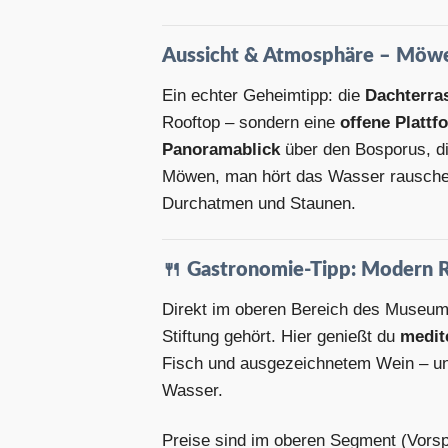
Aussicht & Atmosphäre – Möwe
Ein echter Geheimtipp: die
Dachterra
Rooftop – sondern eine
offene Plattf
Panoramablick
über den Bosporus, die
Möwen, man hört das Wasser rausche
Durchatmen und Staunen.
🍴
Gastronomie-Tipp: Modern R
Direkt im oberen Bereich des Museum
Stiftung gehört. Hier genießt du
medit
Fisch und ausgezeichnetem Wein – un
Wasser.
Preise sind im oberen Segment (Vorspe