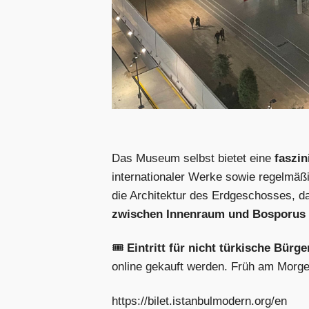
Das Museum selbst bietet eine
faszi
internationaler Werke sowie regelmäß
die Architektur des Erdgeschosses, d
zwischen Innenraum und Bosporus
🎟️
Eintritt für nicht türkische Bürge
online gekauft werden. Früh am Morge
https://bilet.istanbulmodern.org/en