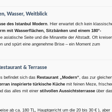
n, Wasser, Weitblick
sse des Istanbul Modern
. Hier erwartet dich kein klassisch
orm mit Wasserflächen, Sitzbänken und einem 180°-
 asiatische Seite und die Minarette der Altstadt. Oft kreise
n und spürt eine angenehme Brise – ein Moment zum
estaurant & Terrasse
s befindet sich das
Restaurant „Modern“
, das zur gleiche
erran inspirierte türkische Küche
mit feinen Meze, frisch
d das alles mit einer
stilvollen Aussichtsterrasse
über da
ise ab ca. 180 TL, Hauptgericht um die 20 bis 30 € ), aber