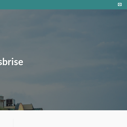
sbrise