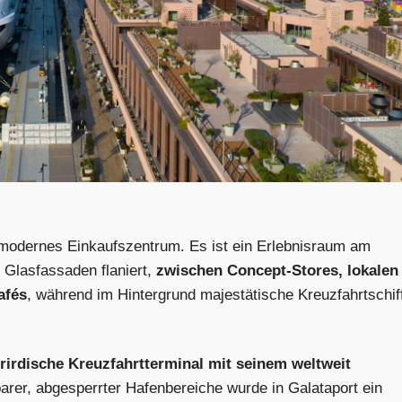
n modernes Einkaufszentrum. Es ist ein Erlebnisraum am
 Glasfassaden flaniert,
zwischen Concept-Stores, lokalen
afés
, während im Hintergrund majestätische Kreuzfahrtschif
rirdische Kreuzfahrtterminal mit seinem weltweit
barer, abgesperrter Hafenbereiche wurde in Galataport ein