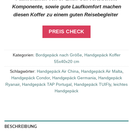
Komponente, sowie gute Laufkomfort machen
diesen Koffer zu einem guten Reisebegleiter
PREIS CHECK
Kategorien:
Bordgepäck nach Größe
,
Handgepäck Koffer
55x40x20 cm
Schlagwörter:
Handgepäck Air China
,
Handgepäck Air Malta
,
Handgepäck Condor
,
Handgepäck Germania
,
Handgepäck
Ryanair
,
Handgepäck TAP Portugal
,
Handgepäck TUIFly
,
leichtes
Handgepäck
BESCHREIBUNG