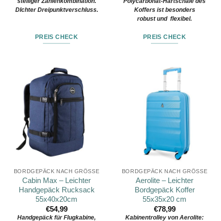
stelliger Zahlenkombination.
Polycarbonat-Hartschale des
DIchter Dreipunktverschluss.
Koffers ist besonders
robust und flexibel.
PREIS CHECK
PREIS CHECK
BORDGEPÄCK NACH GRÖSSE
BORDGEPÄCK NACH GRÖSSE
Cabin Max – Leichter
Aerolite – Leichter
Handgepäck Rucksack
Bordgepäck Koffer
55x40x20cm
55x35x20 cm
€
54,99
€
78,99
Handgepäck für Flugkabine,
Kabinentrolley von Aerolite: