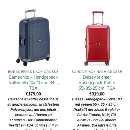
BORDGEPÄCK NACH GRÖSSE
BORDGEPÄCK NACH GRÖSSE
Samsonite – Handgepäck
Delsey leichter
Trolley 55x40x20 cm, 34 L,
Handgepäck-Koffer
TSA
55x35x25 cm, TSA
€
179,00
€
319,00
Hartschalenkoffer besteht aus
Dieses Handgepäck-Koffer ist
strapazierfähigem, kratzfestem
mit seinen 55 x 35 x 25 cm
Polypropylen, um den Inhalt
(HxBxT) der ideale Begleiter
bestens auf Reisen zu
für Air France, KLM, ITA
schützen. Der Kabinenkoffer
Airways und viel andere
besitzt ein TSA Schloss mit 3-
Airlines. Die ultraleichte