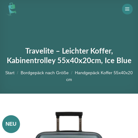
Skip
to
content
Travelite – Leichter Koffer,
Kabinentrolley 55x40x20cm, Ice Blue
Start
/
Bordgepäck nach Größe
/
Handgepäck Koffer 55x40x20
cm
NEU