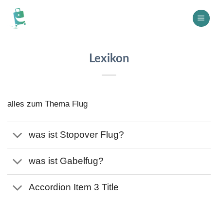
Skip
to
content
Lexikon
alles zum Thema Flug
was ist Stopover Flug?
was ist Gabelfug?
Accordion Item 3 Title