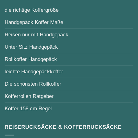
die richtige Koffergröße
Handgepäck Koffer Maße
Reisen nur mit Handgepäck
Unter Sitz Handgepäck
Rollkoffer Handgepäck
leichte Handgepäckkoffer
Die schönsten Rollkoffer
Kofferrollen Ratgeber
Koffer 158 cm Regel
REISERUCKSÄCKE & KOFFERRUCKSÄCKE